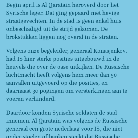
Begin april is Al Qaratain heroverd door het
Syrische leger. Dat ging gepaard met hevige
straatgevechten. In de stad is geen enkel huis
onbeschadigd uit de strijd gekomen. De
brokstukken liggen nog overal in de straten.
Volgens onze begeleider, generaal Konasjenkov,
had IS hier sterke posities uitgebouwd in de
heuvels die over de oase uitkijken. De Russische
luchtmacht heeft volgens hem meer dan 50
aanvallen uitgevoerd op die posities, en
daarnaast 30 pogingen om versterkingen aan te
voeren verhinderd.
Daardoor konden Syrische soldaten de stad
innemen. Al Qaratain was volgens de Russische
generaal een grote nederlaag voor IS, die niet
onder stoelen of banken steekt dat Russische