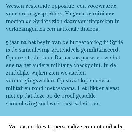
Westen gesteunde oppositie, een voorwaarde
voor vredesgesprekken. Volgens de minister
moeten de Syriërs zich daarover uitspreken in
verkiezingen na een nationale dialoog.
5 jaar na het begin van de burgeroorlog in Syrië
is de samenleving grotendeels gemilitariseerd.
Op onze tocht door Damascus passeren we het
ene na het andere militaire checkpoint. In de
zuidelijke wijken zien we aarden
verdedigingswallen. Op straat lopen overal
militairen rond met wapens. Het lijkt er alvast
niet op dat deze op de proef gestelde
samenleving snel weer rust zal vinden.
We use cookies to personalize content and ads,