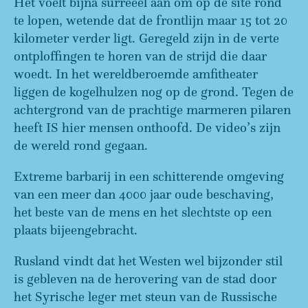
Het voelt bijna surreëel aan om op de site rond
te lopen, wetende dat de frontlijn maar 15 tot 20
kilometer verder ligt. Geregeld zijn in de verte
ontploffingen te horen van de strijd die daar
woedt. In het wereldberoemde amfitheater
liggen de kogelhulzen nog op de grond. Tegen de
achtergrond van de prachtige marmeren pilaren
heeft IS hier mensen onthoofd. De video’s zijn
de wereld rond gegaan.
Extreme barbarij in een schitterende omgeving
van een meer dan 4000 jaar oude beschaving,
het beste van de mens en het slechtste op een
plaats bijeengebracht.
Rusland vindt dat het Westen wel bijzonder stil
is gebleven na de herovering van de stad door
het Syrische leger met steun van de Russische