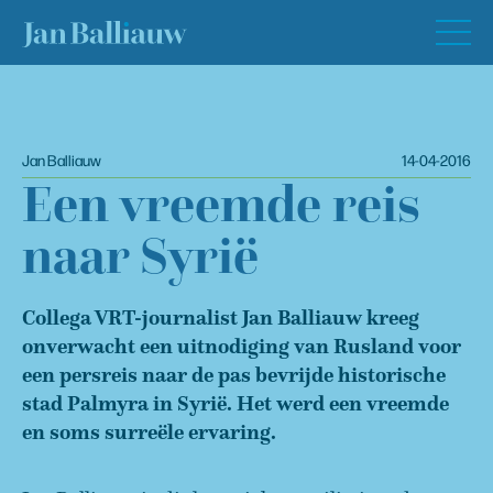
Jan Balliauw
14-04-2016
Een vreemde reis
naar Syrië
Collega VRT-journalist Jan Balliauw kreeg
onverwacht een uitnodiging van Rusland voor
een persreis naar de pas bevrijde historische
stad Palmyra in Syrië. Het werd een vreemde
en soms surreële ervaring.