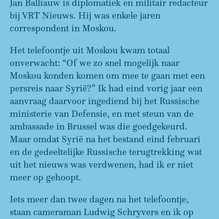
Jan Balliauw is diplomatiek en militair redacteur
bij VRT Nieuws. Hij was enkele jaren
correspondent in Moskou.
Het telefoontje uit Moskou kwam totaal
onverwacht: “Of we zo snel mogelijk naar
Moskou konden komen om mee te gaan met een
persreis naar Syrië?” Ik had eind vorig jaar een
aanvraag daarvoor ingediend bij het Russische
ministerie van Defensie, en met steun van de
ambassade in Brussel was die goedgekeurd.
Maar omdat Syrië na het bestand eind februari
en de gedeeltelijke Russische terugtrekking wat
uit het nieuws was verdwenen, had ik er niet
meer op gehoopt.
Iets meer dan twee dagen na het telefoontje,
staan cameraman Ludwig Schryvers en ik op