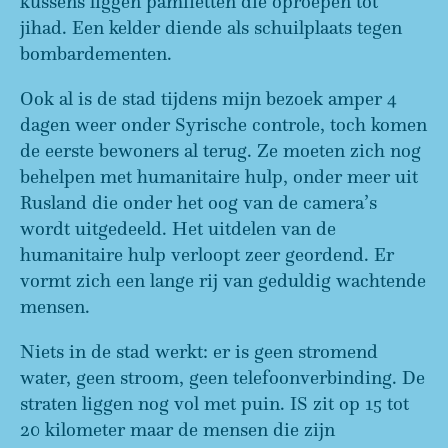
kussens liggen pamfletten die oproepen tot
jihad. Een kelder diende als schuilplaats tegen
bombardementen.
Ook al is de stad tijdens mijn bezoek amper 4
dagen weer onder Syrische controle, toch komen
de eerste bewoners al terug. Ze moeten zich nog
behelpen met humanitaire hulp, onder meer uit
Rusland die onder het oog van de camera’s
wordt uitgedeeld. Het uitdelen van de
humanitaire hulp verloopt zeer geordend. Er
vormt zich een lange rij van geduldig wachtende
mensen.
Niets in de stad werkt: er is geen stromend
water, geen stroom, geen telefoonverbinding. De
straten liggen nog vol met puin. IS zit op 15 tot
20 kilometer maar de mensen die zijn