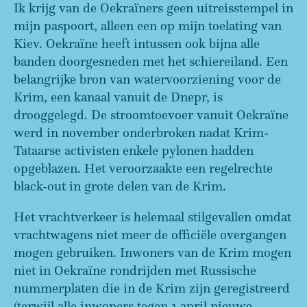
Ik krijg van de Oekraïners geen uitreisstempel in
mijn paspoort, alleen een op mijn toelating van
Kiev. Oekraïne heeft intussen ook bijna alle
banden doorgesneden met het schiereiland. Een
belangrijke bron van watervoorziening voor de
Krim, een kanaal vanuit de Dnepr, is
drooggelegd. De stroomtoevoer vanuit Oekraïne
werd in november onderbroken nadat Krim-
Tataarse activisten enkele pylonen hadden
opgeblazen. Het veroorzaakte een regelrechte
black-out in grote delen van de Krim.
Het vrachtverkeer is helemaal stilgevallen omdat
vrachtwagens niet meer de officiële overgangen
mogen gebruiken. Inwoners van de Krim mogen
niet in Oekraïne rondrijden met Russische
nummerplaten die in de Krim zijn geregistreerd
(terwijl alle inwoners tegen 1 april nieuwe