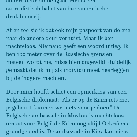
andere deur binnengaat. Het is een
surrealistisch ballet van bureaucratische
drukdoenerij.
Af en toe zie ik dat ook mijn paspoort van de ene
naar de andere deur verhuist. Maar ik ben
machteloos. Niemand geeft een woord uitleg. Ik
ben 100 meter over de Russische grens en
meteen wordt me, misschien ongewild, duidelijk
gemaakt dat ik mij als individu moet neerleggen
bij de ‘hogere machten’.
Door mijn hoofd schiet een opmerking van een
Belgische diplomaat: "Als er op de Krim iets met
je gebeurt, kunnen we niets voor je doen." De
Belgische ambassade in Moskou is machteloos
omdat voor België de Krim nog altijd Oekraïens
grondgebied is. De ambassade in Kiev kan niets