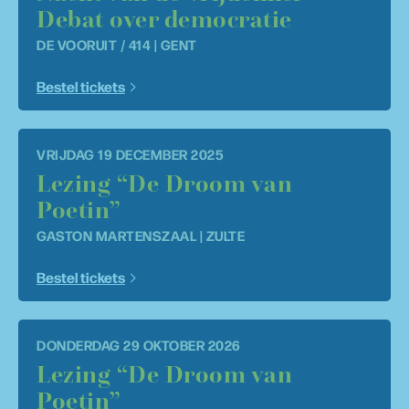
Debat over democratie
DE VOORUIT / 414 | GENT
Bestel tickets
VRIJDAG 19 DECEMBER 2025
Lezing “De Droom van
Poetin”
GASTON MARTENSZAAL | ZULTE
Bestel tickets
DONDERDAG 29 OKTOBER 2026
Lezing “De Droom van
Poetin”