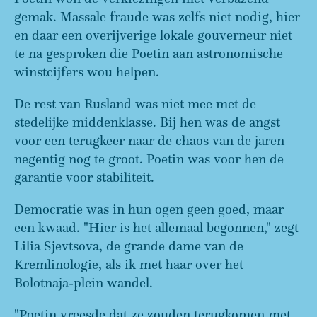
gemak. Massale fraude was zelfs niet nodig, hier
en daar een overijverige lokale gouverneur niet
te na gesproken die Poetin aan astronomische
winstcijfers wou helpen.
De rest van Rusland was niet mee met de
stedelijke middenklasse. Bij hen was de angst
voor een terugkeer naar de chaos van de jaren
negentig nog te groot. Poetin was voor hen de
garantie voor stabiliteit.
Democratie was in hun ogen geen goed, maar
een kwaad. "Hier is het allemaal begonnen," zegt
Lilia Sjevtsova, de grande dame van de
Kremlinologie, als ik met haar over het
Bolotnaja-plein wandel.
"Poetin vreesde dat ze zouden terugkomen met