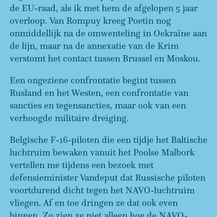
de EU-raad, als ik met hem de afgelopen 5 jaar
overloop. Van Rompuy kreeg Poetin nog
onmiddellijk na de omwenteling in Oekraïne aan
de lijn, maar na de annexatie van de Krim
verstomt het contact tussen Brussel en Moskou.
Een ongeziene confrontatie begint tussen
Rusland en het Westen, een confrontatie van
sancties en tegensancties, maar ook van een
verhoogde militaire dreiging.
Belgische F-16-piloten die een tijdje het Baltische
luchtruim bewaken vanuit het Poolse Malbork
vertellen me tijdens een bezoek met
defensieminister Vandeput dat Russische piloten
voortdurend dicht tegen het NAVO-luchtruim
vliegen. Af en toe dringen ze dat ook even
binnen. Zo zien ze niet alleen hoe de NAVO-