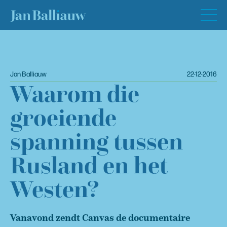
Jan Balliauw
22-12-2016
Waarom die
groeiende
spanning tussen
Rusland en het
Westen?
Vanavond zendt Canvas de documentaire