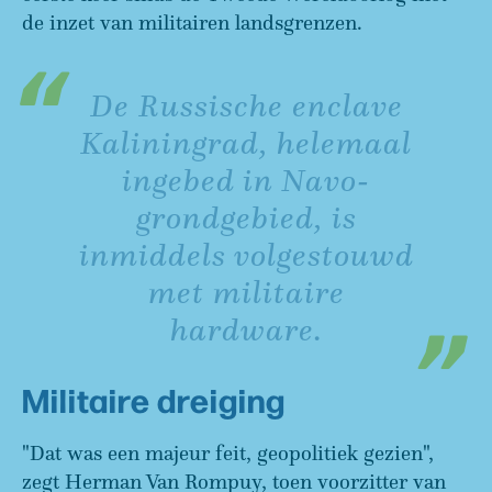
de inzet van militairen landsgrenzen.
De Russische enclave
Kaliningrad, helemaal
ingebed in Navo-
grondgebied, is
inmiddels volgestouwd
met militaire
hardware.
Militaire dreiging
"Dat was een majeur feit, geopolitiek gezien",
zegt Herman Van Rompuy, toen voorzitter van