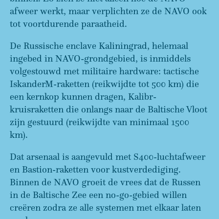
afweer werkt, maar verplichten ze de NAVO ook
tot voortdurende paraatheid.
De Russische enclave Kaliningrad, helemaal
ingebed in NAVO-grondgebied, is inmiddels
volgestouwd met militaire hardware: tactische
IskanderM-raketten (reikwijdte tot 500 km) die
een kernkop kunnen dragen, Kalibr-
kruisraketten die onlangs naar de Baltische Vloot
zijn gestuurd (reikwijdte van minimaal 1500
km).
Dat arsenaal is aangevuld met S400-luchtafweer
en Bastion-raketten voor kustverdediging.
Binnen de NAVO groeit de vrees dat de Russen
in de Baltische Zee een no-go-gebied willen
creëren zodra ze alle systemen met elkaar laten