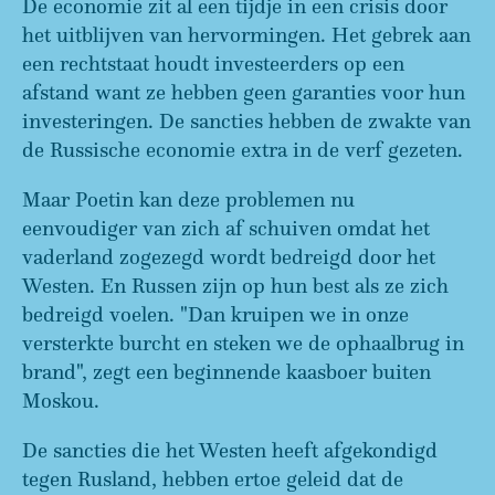
De economie zit al een tijdje in een crisis door
het uitblijven van hervormingen. Het gebrek aan
een rechtstaat houdt investeerders op een
afstand want ze hebben geen garanties voor hun
investeringen. De sancties hebben de zwakte van
de Russische economie extra in de verf gezeten.
Maar Poetin kan deze problemen nu
eenvoudiger van zich af schuiven omdat het
vaderland zogezegd wordt bedreigd door het
Westen. En Russen zijn op hun best als ze zich
bedreigd voelen. "Dan kruipen we in onze
versterkte burcht en steken we de ophaalbrug in
brand", zegt een beginnende kaasboer buiten
Moskou.
De sancties die het Westen heeft afgekondigd
tegen Rusland, hebben ertoe geleid dat de