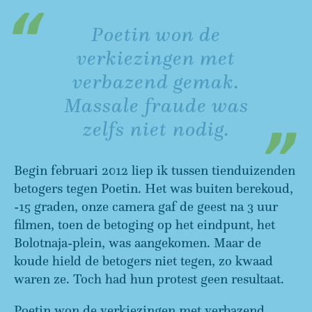
Poetin won de
verkiezingen met
verbazend gemak.
Massale fraude was
zelfs niet nodig.
Begin februari 2012 liep ik tussen tienduizenden
betogers tegen Poetin. Het was buiten berekoud,
-15 graden, onze camera gaf de geest na 3 uur
filmen, toen de betoging op het eindpunt, het
Bolotnaja-plein, was aangekomen. Maar de
koude hield de betogers niet tegen, zo kwaad
waren ze. Toch had hun protest geen resultaat.
Poetin won de verkiezingen met verbazend