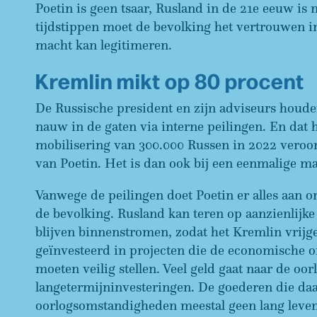
Poetin is geen tsaar, Rusland in de 21e eeuw is
tijdstippen moet de bevolking het vertrouwen in
macht kan legitimeren.
Kremlin mikt op 80 procent
De Russische president en zijn adviseurs hou
nauw in de gaten via interne peilingen. En dat 
mobilisering van 300.000 Russen in 2022 veroor
van Poetin. Het is dan ook bij een eenmalige ma
Vanwege de peilingen doet Poetin er alles aan 
de bevolking. Rusland kan teren op aanzienlijke
blijven binnenstromen, zodat het Kremlin vrijge
geïnvesteerd in projecten die de economische o
moeten veilig stellen. Veel geld gaat naar de oo
langetermijninvesteringen. De goederen die d
oorlogsomstandigheden meestal geen lang leven