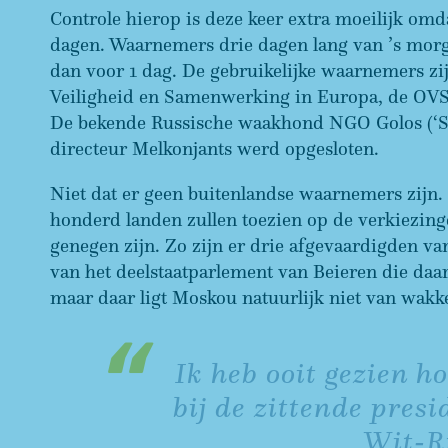
Controle hierop is deze keer extra moeilijk omd
dagen. Waarnemers drie dagen lang van ’s morgen
dan voor 1 dag. De gebruikelijke waarnemers zij
Veiligheid en Samenwerking in Europa, de OVSE,
De bekende Russische waakhond NGO Golos (‘Ste
directeur Melkonjants werd opgesloten.
Niet dat er geen buitenlandse waarnemers zijn.
honderd landen zullen toezien op de verkiezing
genegen zijn. Zo zijn er drie afgevaardigden va
van het deelstaatparlement van Beieren die daar
maar daar ligt Moskou natuurlijk niet van wakk
Ik heb ooit gezien 
bij de zittende pres
Wit-R