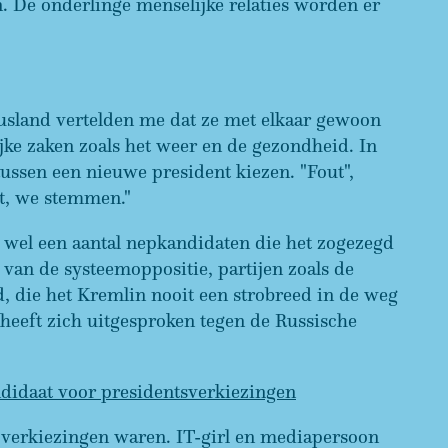
 De onderlinge menselijke relaties worden er
Rusland vertelden me dat ze met elkaar gewoon
jke zaken zoals het weer en de gezondheid. In
ussen een nieuwe president kiezen. "Fout",
et, we stemmen."
n wel een aantal nepkandidaten die het zogezegd
van de systeemoppositie, partijen zoals de
 die het Kremlin nooit een strobreed in de weg
 heeft zich uitgesproken tegen de Russische
andidaat voor presidentsverkiezingen
r verkiezingen waren. IT-girl en mediapersoon