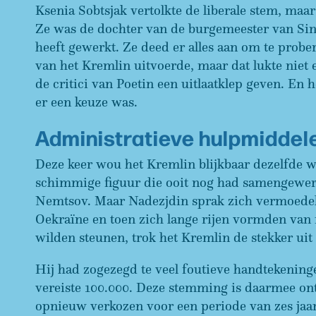
Ksenia Sobtsjak vertolkte de liberale stem, ma
Ze was de dochter van de burgemeester van Sint
heeft gewerkt. Ze deed er alles aan om te prob
van het Kremlin uitvoerde, maar dat lukte niet
de critici van Poetin een uitlaatklep geven. En
er een keuze was.
Administratieve hulpmiddel
Deze keer wou het Kremlin blijkbaar dezelfde
schimmige figuur die ooit nog had samengewerk
Nemtsov. Maar Nadezjdin sprak zich vermoedelij
Oekraïne en toen zich lange rijen vormden van 
wilden steunen, trok het Kremlin de stekker uit
Hij had zogezegd te veel foutieve handtekenin
vereiste 100.000. Deze stemming is daarmee on
opnieuw verkozen voor een periode van zes jaar