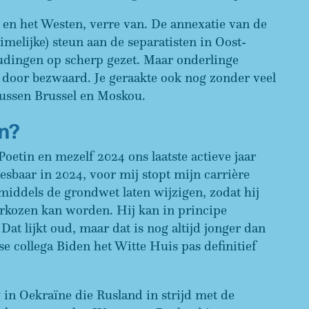
d en het Westen, verre van. De annexatie van de
melijke) steun aan de separatisten in Oost-
udingen op scherp gezet. Maar onderlinge
 door bezwaard. Je geraakte ook nog zonder veel
tussen Brussel en Moskou.
n?
Poetin en mezelf 2024 ons laatste actieve jaar
esbaar in 2024, voor mij stopt mijn carrière
inmiddels de grondwet laten wijzigen, zodat hij
erkozen kan worden. Hij kan in principe
 Dat lijkt oud, maar dat is nog altijd jonger dan
se collega Biden het Witte Huis pas definitief
 in Oekraïne die Rusland in strijd met de