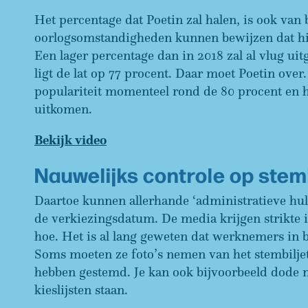
Het percentage dat Poetin zal halen, is ook van 
oorlogsomstandigheden kunnen bewijzen dat hij
Een lager percentage dan in 2018 zal al vlug ui
ligt de lat op 77 procent. Daar moet Poetin over.
populariteit momenteel rond de 80 procent en he
uitkomen.
Bekijk video
Nauwelijks controle op ste
Daartoe kunnen allerhande ‘administratieve hul
de verkiezingsdatum. De media krijgen strikte 
hoe. Het is al lang geweten dat werknemers in b
Soms moeten ze foto’s nemen van het stembiljet 
hebben gestemd. Je kan ook bijvoorbeeld dode 
kieslijsten staan.