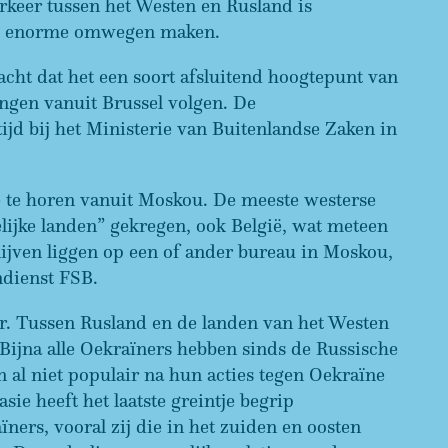
rkeer tussen het Westen en Rusland is
 je enorme omwegen maken.
cht dat het een soort afsluitend hoogtepunt van
gen vanuit Brussel volgen. De
ijd bij het Ministerie van Buitenlandse Zaken in
e te horen vanuit Moskou. De meeste westerse
lijke landen” gekregen, ook België, wat meteen
ijven liggen op een of ander bureau in Moskou,
ndienst FSB.
er. Tussen Rusland en de landen van het Westen
 Bijna alle Oekraïners hebben sinds de Russische
 al niet populair na hun acties tegen Oekraïne
asie heeft het laatste greintje begrip
rs, vooral zij die in het zuiden en oosten