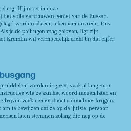
belang. Hij moet in deze
 het volle vertrouwen geniet van de Russen.
tgelegd worden als een teken van onvrede. Dus
 Als je de peilingen mag geloven, ligt zijn
t Kremlin wil vermoedelijk dicht bij dat cijfer
mbusgang
pmiddelen’ worden ingezet, vaak al lang voor
instructies wie ze aan het woord mogen laten en
edrijven vaak een expliciet stemadvies krijgen.
om te bewijzen dat ze op de ‘juiste’ persoon
mensen laten stemmen zolang die nog op de