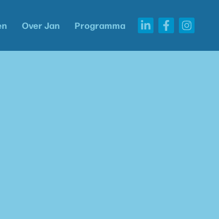
en
Over Jan
Programma