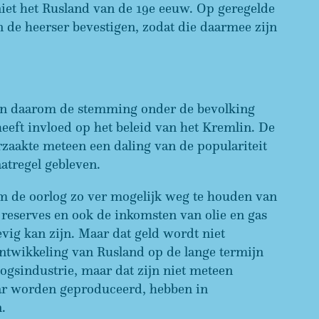
 niet het Rusland van de 19e eeuw. Op geregelde
 de heerser bevestigen, zodat die daarmee zijn
den daarom de stemming onder de bevolking
heeft invloed op het beleid van het Kremlin. De
zaakte meteen een daling van de populariteit
atregel gebleven.
om de oorlog zo ver mogelijk weg te houden van
 reserves en ook de inkomsten van olie en gas
vig kan zijn. Maar dat geld wordt niet
ntwikkeling van Rusland op de lange termijn
rlogsindustrie, maar dat zijn niet meteen
aar worden geproduceerd, hebben in
.