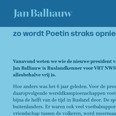
zo wordt Poetin straks opni
Vanavond weten we wie de nieuwe president va
Jan Balliauw is Ruslandkenner voor VRT NWS. 
allesbehalve vrij is.
Hoe anders was het 6 jaar geleden. Voor de pre
daaropvolgende wereldkampioenschappen voetbal 
bijna de helft van de tijd in Rusland door. De
buitenlanders. Er waren ook veel voetbalsupport
vriendschap tussen de volkeren, werd meermaa