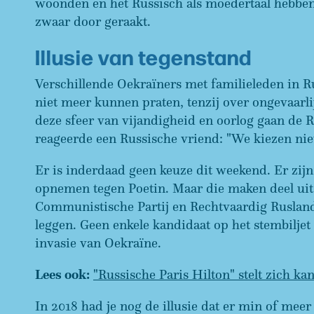
woonden en het Russisch als moedertaal hebben.
zwaar door geraakt.
Illusie van tegenstand
Verschillende Oekraïners met familieleden in 
niet meer kunnen praten, tenzij over ongevaarli
deze sfeer van vijandigheid en oorlog gaan de R
reageerde een Russische vriend: "We kiezen ni
Er is inderdaad geen keuze dit weekend. Er zij
opnemen tegen Poetin. Maar die maken deel uit 
Communistische Partij en Rechtvaardig Rusland,
leggen. Geen enkele kandidaat op het stembiljet
invasie van Oekraïne.
Lees ook:
"Russische Paris Hilton" stelt zich k
In 2018 had je nog de illusie dat er min of mee