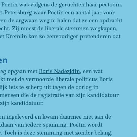
ar Poetin was volgens de geruchten haar peetoom.
-Petersburg waar Poetin een aantal jaar voor
eren de argwaan weg te halen dat ze een opdracht
 echt. Zij moest de liberale stemmen wegkapen,
 het Kremlin kon zo eenvoudiger pretenderen dat
en
 weg opgaan met
Boris Nadezjdin
, een wat
t met de vermoorde liberale politicus Boris
k iets te scherp uit tegen de oorlog in
mensen die de registratie van zijn kandidatuur
 zijn kandidatuur.
gen ingeleverd en kwam daarmee niet aan de
tdaan van iedere spanning. Poetin wordt
. Toch is deze stemming niet zonder belang.