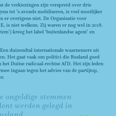
at de verkiezingen zijn verspreid over drie
s tot ’s avonds mobiliseren, is veel moeilijker
n er overigens niet. De Organisatie voor
 is niet welkom. Zij waren er nog wel in 2018.
m’) kreeg het label ‘buitenlandse agent’ en
 Een duizendtal internationale waarnemers uit
en. Het gaat vaak om politici die Rusland goed
n het Duitse radicaal-rechtse AfD. Het zijn leden
mee ingaan tegen het advies van de partijtop,
er.
hoe ongeldige stemmen
ident werden gelegd in
usland