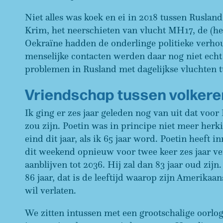
Niet alles was koek en ei in 2018 tussen Ruslan
Krim, het neerschieten van vlucht MH17, de (hei
Oekraïne hadden de onderlinge politieke verho
menselijke contacten werden daar nog niet echt
problemen in Rusland met dagelijkse vluchten 
Vriendschap tussen volkere
Ik ging er zes jaar geleden nog van uit dat voor 
zou zijn. Poetin was in principe niet meer herki
eind dit jaar, als ik 65 jaar word. Poetin heeft 
dit weekend opnieuw voor twee keer zes jaar v
aanblijven tot 2036. Hij zal dan 83 jaar oud zijn.
86 jaar, dat is de leeftijd waarop zijn Amerikaan
wil verlaten.
We zitten intussen met een grootschalige oorlog