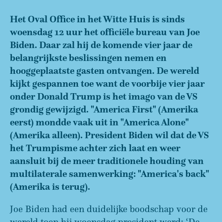
Het Oval Office in het Witte Huis is sinds
woensdag 12 uur het officiële bureau van Joe
Biden. Daar zal hij de komende vier jaar de
belangrijkste beslissingen nemen en
hooggeplaatste gasten ontvangen. De wereld
kijkt gespannen toe want de voorbije vier jaar
onder Donald Trump is het imago van de VS
grondig gewijzigd. "America First" (Amerika
eerst) mondde vaak uit in "America Alone"
(Amerika alleen). President Biden wil dat de VS
het Trumpisme achter zich laat en weer
aansluit bij de meer traditionele houding van
multilaterale samenwerking: "America's back"
(Amerika is terug).
Joe Biden had een duidelijke boodschap voor de
wereld toen hij woensdag president werd: ‘De