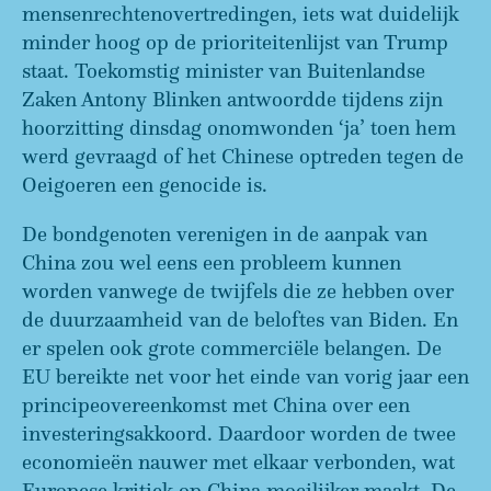
mensenrechtenovertredingen, iets wat duidelijk
minder hoog op de prioriteitenlijst van Trump
staat. Toekomstig minister van Buitenlandse
Zaken Antony Blinken antwoordde tijdens zijn
hoorzitting dinsdag onomwonden ‘ja’ toen hem
werd gevraagd of het Chinese optreden tegen de
Oeigoeren een genocide is.
De bondgenoten verenigen in de aanpak van
China zou wel eens een probleem kunnen
worden vanwege de twijfels die ze hebben over
de duurzaamheid van de beloftes van Biden. En
er spelen ook grote commerciële belangen. De
EU bereikte net voor het einde van vorig jaar een
principeovereenkomst met China over een
investeringsakkoord. Daardoor worden de twee
economieën nauwer met elkaar verbonden, wat
Europese kritiek op China moeilijker maakt. De