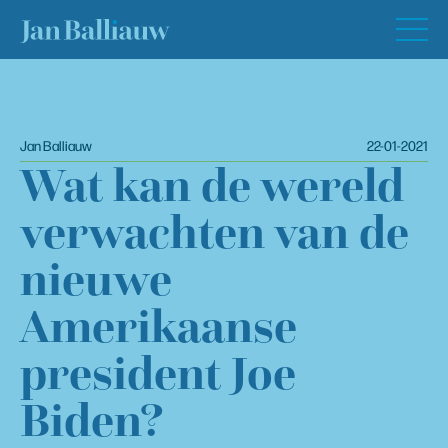
Jan Balliauw
22-01-2021
Wat kan de wereld
verwachten van de
nieuwe
Amerikaanse
president Joe
Biden?