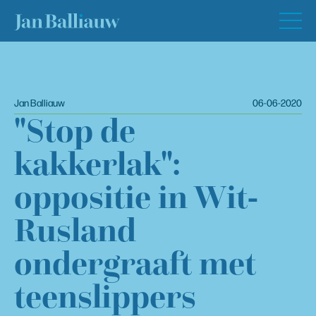
Jan Balliauw
06-06-2020
"Stop de
kakkerlak":
oppositie in Wit-
Rusland
ondergraaft met
teenslippers