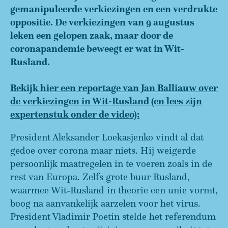
gemanipuleerde verkiezingen en een verdrukte
oppositie. De verkiezingen van 9 augustus
leken een gelopen zaak, maar door de
coronapandemie beweegt er wat in Wit-
Rusland.
Bekijk hier een reportage van Jan Balliauw over
de verkiezingen in Wit-Rusland (en lees zijn
expertenstuk onder de video):
President Aleksander Loekasjenko vindt al dat
gedoe over corona maar niets. Hij weigerde
persoonlijk maatregelen in te voeren zoals in de
rest van Europa. Zelfs grote buur Rusland,
waarmee Wit-Rusland in theorie een unie vormt,
boog na aanvankelijk aarzelen voor het virus.
President Vladimir Poetin stelde het referendum