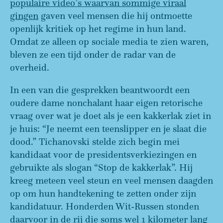
populaire video’s waarvan sommige viraal
gingen
gaven veel mensen die hij ontmoette
openlijk kritiek op het regime in hun land.
Omdat ze alleen op sociale media te zien waren,
bleven ze een tijd onder de radar van de
overheid.
In een van die gesprekken beantwoordt een
oudere dame nonchalant haar eigen retorische
vraag over wat je doet als je een kakkerlak ziet in
je huis: “Je neemt een teenslipper en je slaat die
dood.” Tichanovski stelde zich begin mei
kandidaat voor de presidentsverkiezingen en
gebruikte als slogan “Stop de kakkerlak”. Hij
kreeg meteen veel steun en veel mensen daagden
op om hun handtekening te zetten onder zijn
kandidatuur. Honderden Wit-Russen stonden
daarvoor in de rij die soms wel 1 kilometer lang