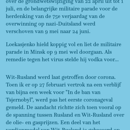
over de grondwetswijziging van 22 april uit tot 1
juli, en de belangrijke militaire parade voor de
herdenking van de 75e verjaardag van de
overwinning op nazi-Duitsland werd
verschoven van 9 mei naar 24 juni.
Loekasjenko hield koppig vol en liet de militaire
parade in Minsk op 9 mei wel doorgaan. Als
remedie tegen het virus stelde hij vodka voor…
Wit-Rusland werd laat getroffen door corona.
Toen ik er op 27 februari vertrok na een verblijf
van bijna een week voor "In de ban van
Tsjernobyl", werd pas het eerste coronageval
gemeld. De aandacht richtte zich toen vooral op
de spanning tussen Rusland en Wit-Rusland over
de olie- en gasprijzen. Een deel van het
verdienmodel van Wit-Rusland is gebaseerd op