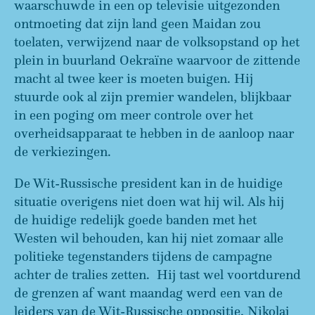
waarschuwde in een op televisie uitgezonden
ontmoeting dat zijn land geen Maidan zou
toelaten, verwijzend naar de volksopstand op het
plein in buurland Oekraïne waarvoor de zittende
macht al twee keer is moeten buigen. Hij
stuurde ook al zijn premier wandelen, blijkbaar
in een poging om meer controle over het
overheidsapparaat te hebben in de aanloop naar
de verkiezingen.
De Wit-Russische president kan in de huidige
situatie overigens niet doen wat hij wil. Als hij
de huidige redelijk goede banden met het
Westen wil behouden, kan hij niet zomaar alle
politieke tegenstanders tijdens de campagne
achter de tralies zetten. Hij tast wel voortdurend
de grenzen af want maandag werd een van de
leiders van de Wit-Russische oppositie, Nikolaj