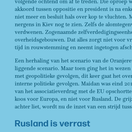
volgende ochtend om af te treden. Die oproep w
akkoord tussen oppositie en president is na enk
niet meer en besluit hals over kop te vluchten.
nergens in Kiev nog te zien. Zelfs de alomtegen
verdwenen. Zogenaamde zelfverdedigingseenh
overheidsgebouwen. Dat alles zorgt niet voor vr
tijd in rouwstemming en neemt ingetogen afsc
Een herhaling van het scenario van de Oranjerev
liggende scenario. Maar toen ging het in wezen 
met geopolitieke gevolgen, dit keer gaat het ov
interne politieke gevolgen. Maidan was eind 20
van het associatieverdrag met de EU opschortte
koos voor Europa, en niet voor Rusland. De gri
achter liet, wordt nu de inzet van een strijd t
Rusland is verrast