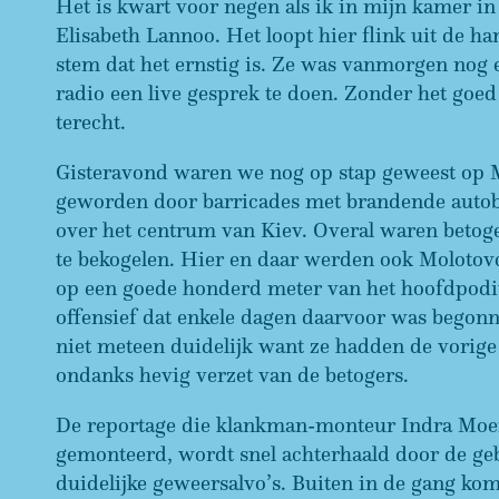
Het is kwart voor negen als ik in mijn kamer in
Elisabeth Lannoo. Het loopt hier flink uit de ha
stem dat het ernstig is. Ze was vanmorgen nog
radio een live gesprek te doen. Zonder het goed 
terecht.
Gisteravond waren we nog op stap geweest op M
geworden door barricades met brandende autob
over het centrum van Kiev. Overal waren betoger
te bekogelen. Hier en daar werden ook Molotovc
op een goede honderd meter van het hoofdpodi
offensief dat enkele dagen daarvoor was begonn
niet meteen duidelijk want ze hadden de vorige
ondanks hevig verzet van de betogers.
De reportage die klankman-monteur Indra Moerl
gemonteerd, wordt snel achterhaald door de geb
duidelijke geweersalvo’s. Buiten in de gang k