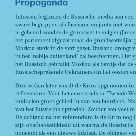
Propaganda
Intussen beginnen de Russische media aan een
zware begrippen als fascisme en junta niet wor
is gebeurd zonder de grondwet te volgen (Janoe
het parlement afgezet maar de grondwettelijke 
Moskou sterk in de verf gezet. Rusland brengt nu
in het ‘nabije buitenland’ zal beschermen. Het 
het Russisch gebruikt Moskou als bewijs dat de 
Russischsprekende Oekraïners (in het oosten e
Drie weken later wordt de Krim opgenomen in d
referendum. Voor het eerst sinds de Tweede Wer
middelen grondgebied in van een buurland. Nu 
van het Russische optreden. Zonder een voet te 
De ochtend na het referendum is de Krim nog Oe
zijn onafhankelijkheid uit waarna de Russische 
opneemt als een nieuwe lidstaat. De obligate ve