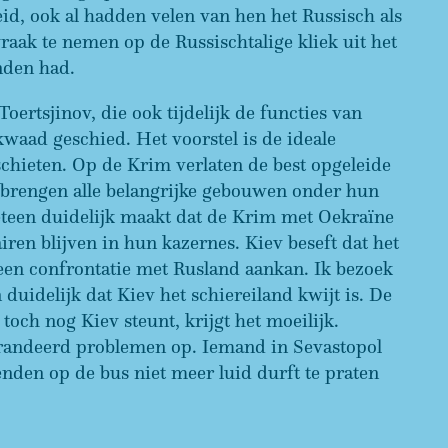
id, ook al hadden velen van hen het Russisch als
ak te nemen op de Russischtalige kliek uit het
nden had.
ertsjinov, die ook tijdelijk de functies van
kwaad geschied. Het voorstel is de ideale
chieten. Op de Krim verlaten de best opgeleide
 brengen alle belangrijke gebouwen onder hun
eteen duidelijk maakt dat de Krim met Oekraïne
iren blijven in hun kazernes. Kiev beseft dat het
en confrontatie met Rusland aankan. Ik bezoek
uidelijk dat Kiev het schiereiland kwijt is. De
och nog Kiev steunt, krijgt het moeilijk.
arandeerd problemen op. Iemand in Sevastopol
enden op de bus niet meer luid durft te praten