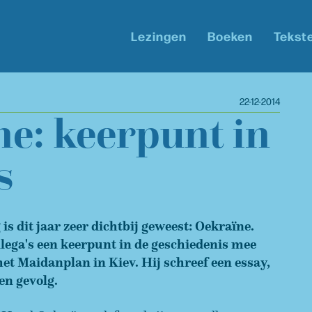
Lezingen
Boeken
Tekst
22-12-2014
e: keerpunt in
s
is dit jaar zeer dichtbij geweest: Oekraïne.
lega's een keerpunt in de geschiedenis mee
het Maidanplan in Kiev. Hij schreef een essay,
en gevolg.