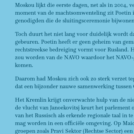
Moskou lijkt die eerste dagen, net als in 2004, 
moment van de machtsomwenteling zit Poetin in 
genodigden die de sluitingsceremonie bijwone
Toch duurt het niet lang voor duidelijk wordt da
gebeuren. Poetin heeft er geen geheim van gema
rechtstreekse bedreiging vormt voor Rusland. H
zou worden van de NAVO waardoor het NAVO-gr
komen.
Daarom had Moskou zich ook zo sterk verzet teg
dat een bijzonder nauwe samenwerking tussen 
Het Kremlin krijgt onverwachte hulp van de n
de vlucht van Janoekovitsj keurt het parlement 
van het Russisch als erkende regionale taal in t
mag worden in een officiële omgeving. Op Maid
groepen zoals Pravi Sektor (Rechtse Sector) een