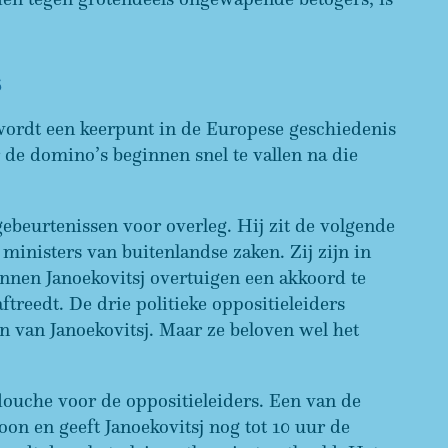
s
wordt een keerpunt in de Europese geschiedenis
de domino’s beginnen snel te vallen na die
gebeurtenissen voor overleg. Hij zit de volgende
inisters van buitenlandse zaken. Zij zijn in
nen Janoekovitsj overtuigen een akkoord te
ftreedt. De drie politieke oppositieleiders
jn van Janoekovitsj. Maar ze beloven wel het
douche voor de oppositieleiders. Een van de
on en geeft Janoekovitsj nog tot 10 uur de