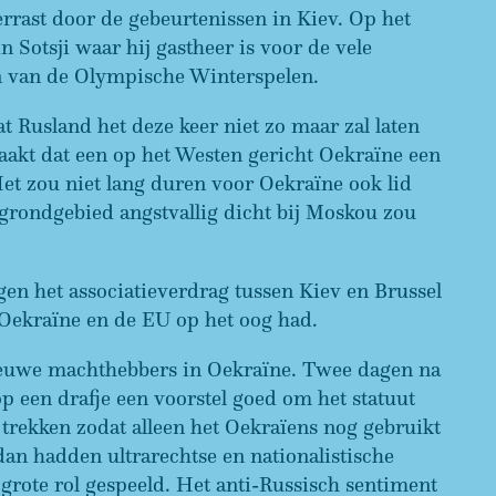
verrast door de gebeurtenissen in Kiev. Op het
Sotsji waar hij gastheer is voor de vele
n van de Olympische Winterspelen.
t Rusland het deze keer niet zo maar zal laten
akt dat een op het Westen gericht Oekraïne een
et zou niet lang duren voor Oekraïne ook lid
ondgebied angstvallig dicht bij Moskou zou
en het associatieverdrag tussen Kiev en Brussel
Oekraïne en de EU op het oog had.
ieuwe machthebbers in Oekraïne. Twee dagen na
op een drafje een voorstel goed om het statuut
e trekken zodat alleen het Oekraïens nog gebruikt
an hadden ultrarechtse en nationalistische
 grote rol gespeeld. Het anti-Russisch sentiment