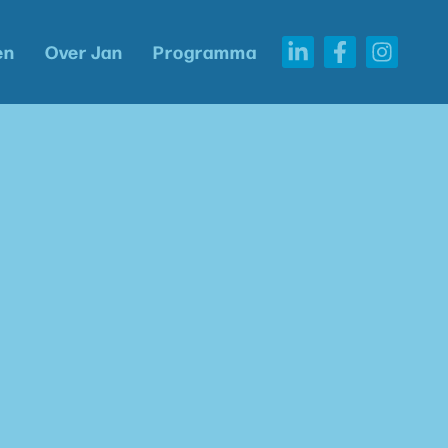
en
Over Jan
Programma