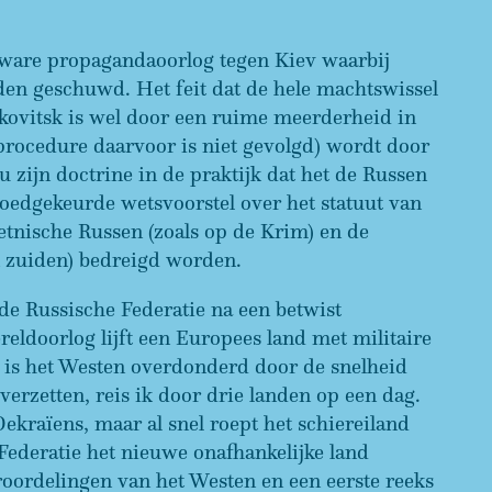
 ware propagandaoorlog tegen Kiev waarbij
den geschuwd. Het feit dat de hele machtswissel
kovitsk is wel door een ruime meerderheid in
procedure daarvoor is niet gevolgd) wordt door
 zijn doctrine in de praktijk dat het de Russen
goedgekeurde wetsvoorstel over het statuut van
etnische Russen (zoals op de Krim) en de
n zuiden) bedreigd worden.
e Russische Federatie na een betwist
eldoorlog lijft een Europees land met militaire
is het Westen overdonderd door de snelheid
verzetten, reis ik door drie landen op een dag.
kraïens, maar al snel roept het schiereiland
Federatie het nieuwe onafhankelijke land
roordelingen van het Westen en een eerste reeks