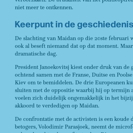
niet meer te ontkennen.
Keerpunt in de geschiedeni
De slachting van Maidan op die 20ste februari 
ook al beseft niemand dat op dat moment. Maar 
dramatische dag.
President Janoekovitsj kiest onder druk van de 
ochtend samen met de Franse, Duitse en Poolse m
Kiev om te bemiddelen. De drie Europeanen kun
sluiten met de oppositie waarbij hij op termijn a
voelen zich duidelijk ongemakkelijk in het bijzi
akkoord te verdedigen op Maidan.
De confrontatie met de activisten is een koude 
betogers, Volodimir Parasjoek, neemt de microfo