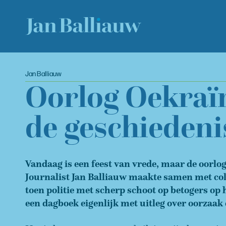
Jan Balliauw
Oorlog Oekraïn
de geschiedeni
Vandaag is een feest van vrede, maar de oorlog 
Journalist Jan Balliauw maakte samen met col
toen politie met scherp schoot op betogers op 
een dagboek eigenlijk met uitleg over oorzaak 