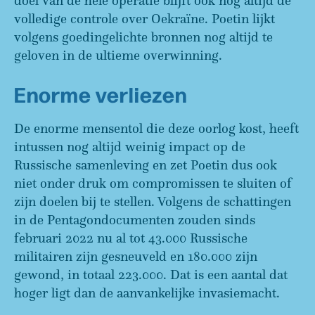
doel van de hele operatie blijft ook nog altijd de
volledige controle over Oekraïne. Poetin lijkt
volgens goedingelichte bronnen nog altijd te
geloven in de ultieme overwinning.
Enorme verliezen
De enorme mensentol die deze oorlog kost, heeft
intussen nog altijd weinig impact op de
Russische samenleving en zet Poetin dus ook
niet onder druk om compromissen te sluiten of
zijn doelen bij te stellen. Volgens de schattingen
in de Pentagondocumenten zouden sinds
februari 2022 nu al tot 43.000 Russische
militairen zijn gesneuveld en 180.000 zijn
gewond, in totaal 223.000. Dat is een aantal dat
hoger ligt dan de aanvankelijke invasiemacht.