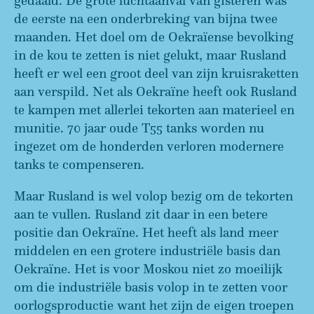
gedaald. De grote luchtaanval van gisteren was
de eerste na een onderbreking van bijna twee
maanden. Het doel om de Oekraïense bevolking
in de kou te zetten is niet gelukt, maar Rusland
heeft er wel een groot deel van zijn kruisraketten
aan verspild. Net als Oekraïne heeft ook Rusland
te kampen met allerlei tekorten aan materieel en
munitie. 70 jaar oude T55 tanks worden nu
ingezet om de honderden verloren modernere
tanks te compenseren.
Maar Rusland is wel volop bezig om de tekorten
aan te vullen. Rusland zit daar in een betere
positie dan Oekraïne. Het heeft als land meer
middelen en een grotere industriële basis dan
Oekraïne. Het is voor Moskou niet zo moeilijk
om die industriële basis volop in te zetten voor
oorlogsproductie want het zijn de eigen troepen