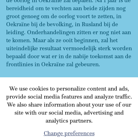
de oorlog in Oekraïne zal bepalen. Na 1 jaar is de
bereidheid om te vechten aan beide zijden nog
groot genoeg om de oorlog voort te zetten, in
Oekraïne bij de bevolking, in Rusland bij de
leiding. Onderhandelingen zitten er nog niet aan
te komen. Maar als ze ooit beginnen, zal het
uiteindelijke resultaat vermoedelijk sterk worden
bepaald door wat er in de nabije toekomst aan de
frontlinies in Oekraïne zal gebeuren.
We use cookies to personalize content and ads,
TERUG NAAR OVERZICHT
provide social media features and analyze traffic.
We also share information about your use of our
site with our social media, advertising and
analytics partners.
Change preferences