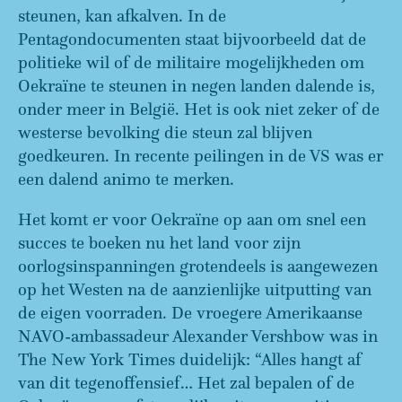
steunen, kan afkalven. In de
Pentagondocumenten staat bijvoorbeeld dat de
politieke wil of de militaire mogelijkheden om
Oekraïne te steunen in negen landen dalende is,
onder meer in België. Het is ook niet zeker of de
westerse bevolking die steun zal blijven
goedkeuren. In recente peilingen in de VS was er
een dalend animo te merken.
Het komt er voor Oekraïne op aan om snel een
succes te boeken nu het land voor zijn
oorlogsinspanningen grotendeels is aangewezen
op het Westen na de aanzienlijke uitputting van
de eigen voorraden. De vroegere Amerikaanse
NAVO-ambassadeur Alexander Vershbow was in
The New York Times duidelijk: “Alles hangt af
van dit tegenoffensief… Het zal bepalen of de