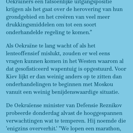
Oekraïners een fatsoenlijke uitgangspositie
krijgen als het gaat over de herovering van hun
grondgebied en het creëren van veel meer
drukkingsmiddelen om tot een soort
onderhandelde regeling te komen.”
Als Oekraïne te lang wacht of als het
lenteoffensief mislukt, zouden er wel eens
vragen kunnen komen in het Westen waarom al
dat gesofisticeerd wapentuig is opgestuurd. Voor
Kiev lijkt er dan weinig anders op te zitten dan
onderhandelingen te beginnen met Moskou
vanuit een weinig benijdenswaardige situatie.
De Oekraïense minister van Defensie Reznikov
probeerde donderdag alvast de hooggespannen
verwachtingen wat te temperen. Hij noemde die
'enigzins oververhit.' "We lopen een marathon,