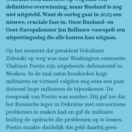
definitieve overwinning, maar Rusland is nog
niet uitgeteld. Want de oorlog gaat in 2023 een
nieuwe, cruciale fase in. Onze Rusland- en
Oost-Europakenner Jan Balliauw voorspelt een
uitputtingsslag die alle kanten kan uitgaan.
Op het moment dat president Volodimir
Zelenski op weg was naar Washington ontmoette
Vladimir Poetin zijn uitgebreide defensiestaf in
Moskou. In de zaal zaten honderden hoge
militairen en virtueel volgden nog eens een paar
duizend hoge militairen de bijeenkomst. De
toespraak van Poetin was somber. Hij gaf toe dat
het Russische leger in Oekraïne met onvoorziene
problemen te maken had en gaf de militaire
leiding de opdracht die problemen op te lossen.
Poetin maakte duidelijk dat geld daarbij geen