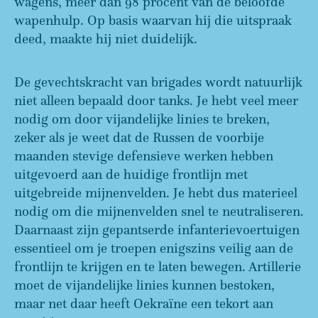
wagens, meer dan 98 procent van de beloofde
wapenhulp. Op basis waarvan hij die uitspraak
deed, maakte hij niet duidelijk.
De gevechtskracht van brigades wordt natuurlijk
niet alleen bepaald door tanks. Je hebt veel meer
nodig om door vijandelijke linies te breken,
zeker als je weet dat de Russen de voorbije
maanden stevige defensieve werken hebben
uitgevoerd aan de huidige frontlijn met
uitgebreide mijnenvelden. Je hebt dus materieel
nodig om die mijnenvelden snel te neutraliseren.
Daarnaast zijn gepantserde infanterievoertuigen
essentieel om je troepen enigszins veilig aan de
frontlijn te krijgen en te laten bewegen. Artillerie
moet de vijandelijke linies kunnen bestoken,
maar net daar heeft Oekraïne een tekort aan