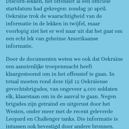
Discord-lekken, het offensief al een officiële
startdatum had gekregen: zondag 30 april.
Oekraïne trok de waarachtigheid van de
informatie in de lekken in twijfel, maar
voorlopig ziet het er wel naar uit dat het gaat om
een echt lek van geheime Amerikaanse
informatie.
Door de documenten weten we ook dat Oekraïne
een aanzienlijke troepenmacht heeft
klaargestoomd om in het offensief te gaan. In
totaal moeten rond deze tijd 12 Oekraïense
gevechtsbrigades, van ongeveer 4.000 soldaten
elk, klaarstaan om in de aanval te gaan. Negen
brigades zijn getraind en uitgerust door het
Westen, onder meer met de recent geleverde
Leopard en Challenger tanks. Die informatie is
intussen ook bevestigd door andere bronnen.