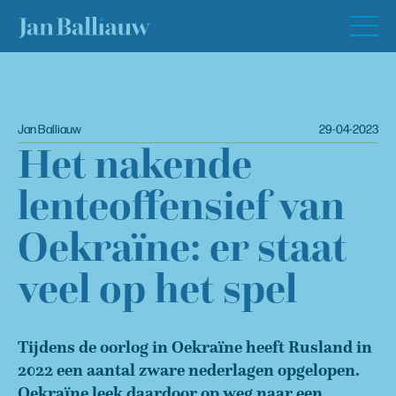
Jan Balliauw
29-04-2023
Het nakende
lenteoffensief van
Oekraïne: er staat
veel op het spel
Tijdens de oorlog in Oekraïne heeft Rusland in
2022 een aantal zware nederlagen opgelopen.
Oekraïne leek daardoor op weg naar een